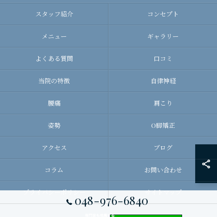
スタッフ紹介
コンセプト
メニュー
ギャラリー
よくある質問
口コミ
当院の特徴
自律神経
腰痛
肩こり
姿勢
O脚矯正
アクセス
ブログ
コラム
お問い合わせ
プライバシーポリシー
サイトマップ
048-976-6840