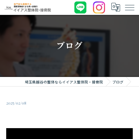
ブログ
埼玉県越谷の整体ならイイアス整体院・接骨院
ブログ
2025/02/08