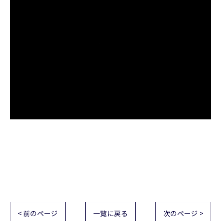
< 前のページ
一覧に戻る
次のページ >