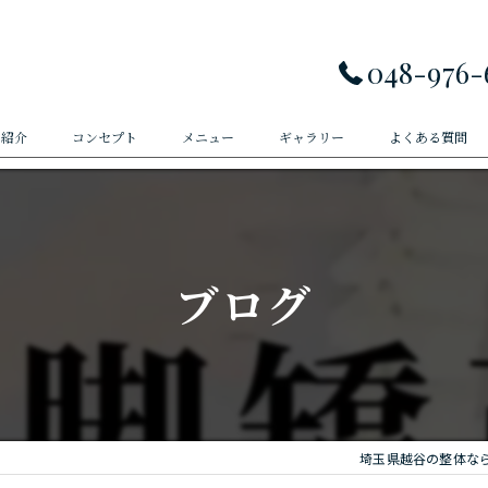
048-976-
フ紹介
コンセプト
メニュー
ギャラリー
よくある質問
ブログ
埼玉県越谷の整体な