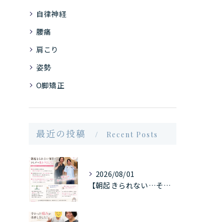
自律神経
腰痛
肩こり
姿勢
O脚矯正
最近の投稿
Recent Posts
2026/08/01
【朝起きられない…そんな毎日が少しずつ変わりました】