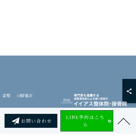
姿勢
O脚矯正
LINE予約はこち
お問い合わせ
ら