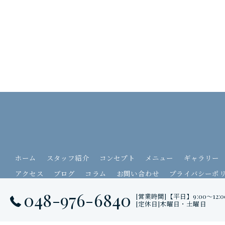
ホーム
スタッフ紹介
コンセプト
メニュー
ギャラリー
アクセス
ブログ
コラム
お問い合わせ
プライバシーポ
048-976-6840
[営業時間]【平日】9:00〜12:0
[定休日]木曜日・土曜日