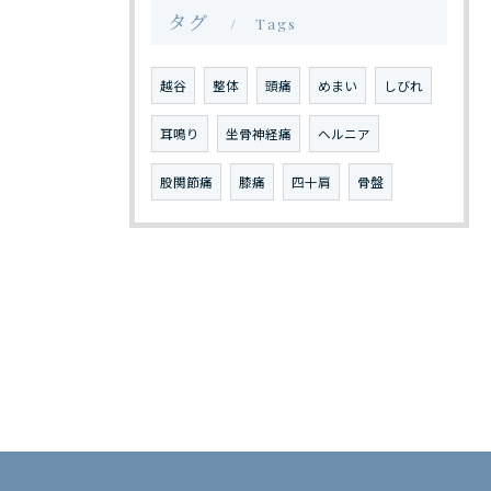
タグ
Tags
越谷
整体
頭痛
めまい
しびれ
耳鳴り
坐骨神経痛
ヘルニア
股関節痛
膝痛
四十肩
骨盤