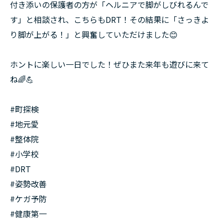
付き添いの保護者の方が「ヘルニアで脚がしびれるんで
す」と相談され、こちらもDRT！その結果に「さっきよ
り脚が上がる！」と興奮していただけました😊
ホントに楽しい一日でした！ぜひまた来年も遊びに来て
ね🌈💪
#町探検
#地元愛
#整体院
#小学校
#DRT
#姿勢改善
#ケガ予防
#健康第一