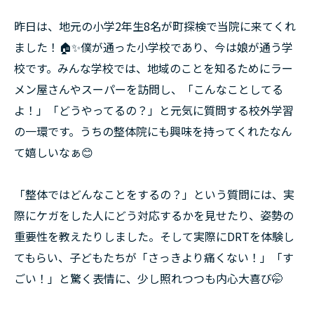
昨日は、地元の小学2年生8名が町探検で当院に来てくれ
ました！🏠✨僕が通った小学校であり、今は娘が通う学
校です。みんな学校では、地域のことを知るためにラー
メン屋さんやスーパーを訪問し、「こんなことしてる
よ！」「どうやってるの？」と元気に質問する校外学習
の一環です。うちの整体院にも興味を持ってくれたなん
て嬉しいなぁ😊
「整体ではどんなことをするの？」という質問には、実
際にケガをした人にどう対応するかを見せたり、姿勢の
重要性を教えたりしました。そして実際にDRTを体験し
てもらい、子どもたちが「さっきより痛くない！」「す
ごい！」と驚く表情に、少し照れつつも内心大喜び🤭