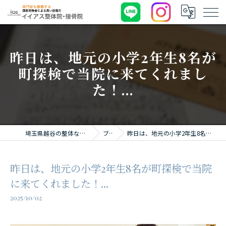
昨日は、地元の小学2年生8名が
町探検で当院に来てくれまし
た！...
埼玉県越谷の整体ならイイアス整体院・接骨院
ブログ
昨日は、地元の小学2年生8名が町探検で当院に来てくれました！...
昨日は、地元の小学2年生8名が町探検で当院
に来てくれました！...
2025/10/02