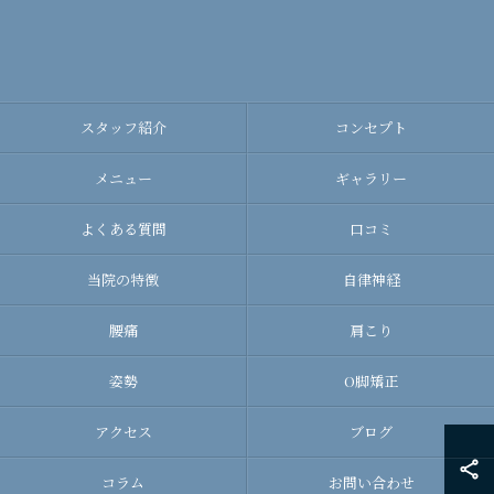
スタッフ紹介
コンセプト
メニュー
ギャラリー
よくある質問
口コミ
当院の特徴
自律神経
腰痛
肩こり
姿勢
O脚矯正
アクセス
ブログ
コラム
お問い合わせ